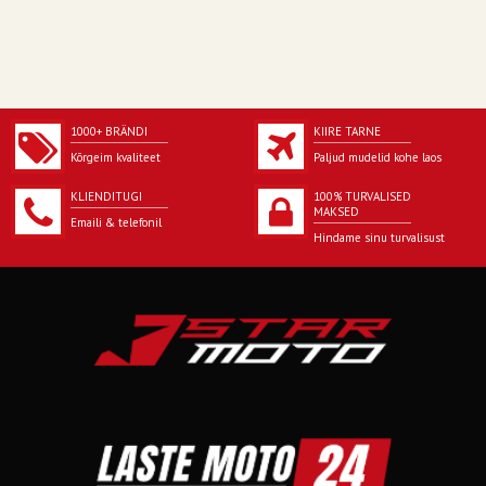
1000+ BRÄNDI
KIIRE TARNE
Kõrgeim kvaliteet
Paljud mudelid kohe laos
KLIENDITUGI
100% TURVALISED
MAKSED
Emaili & telefonil
Hindame sinu turvalisust