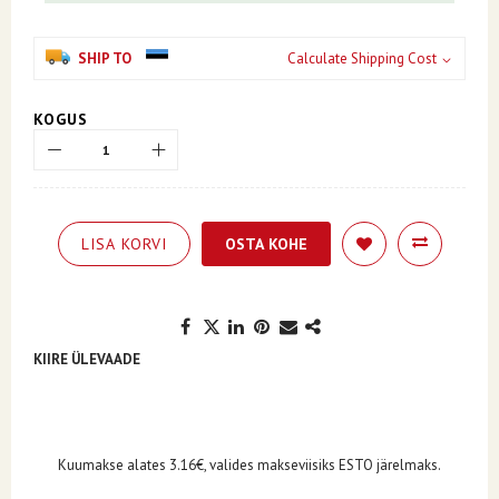
SHIP TO
Calculate Shipping Cost
KOGUS
LISA KORVI
OSTA KOHE
KIIRE ÜLEVAADE
Kuumakse alates 3.16€, valides makseviisiks ESTO järelmaks.