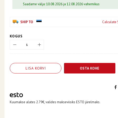
Saadame välja: 10.08.2026 ja 12.08.2026 vahemikus
SHIP TO
Calculate 
KOGUS
LISA KORVI
OSTA KOHE
Kuumakse alates 2.79€, valides makseviisiks ESTO järelmaks.