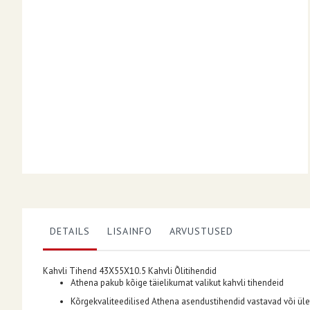
DETAILS
LISAINFO
ARVUSTUSED
Kahvli Tihend 43X55X10.5 Kahvli Õlitihendid
Athena pakub kõige täielikumat valikut kahvli tihendeid
Kõrgekvaliteedilised Athena asendustihendid vastavad või üle