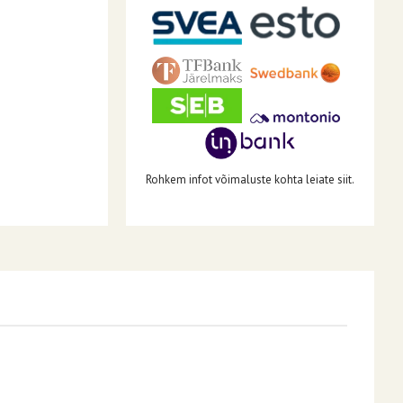
Rohkem infot võimaluste kohta leiate siit.