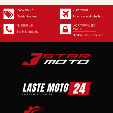
1000+ BRÄNDI
KIIRE TARNE
Kõrgeim kvaliteet
Paljud mudelid kohe laos
KLIENDITUGI
100% TURVALISED
MAKSED
Emaili & telefonil
Hindame sinu turvalisust