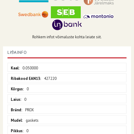
Rohkem infot võimaluste kohta leiate siit.
LISAINFO
Lisainfo
0.050000
427220
0
0
PROX
gaskets
0