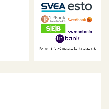
Rohkem infot võimaluste kohta leiate siit.