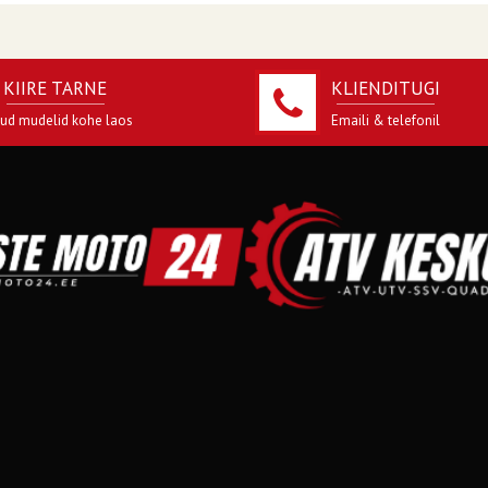
KIIRE TARNE
KLIENDITUGI
jud mudelid kohe laos
Emaili & telefonil