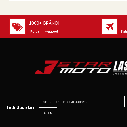
1000+ BRÄNDI
Kõrgeim kvaliteet
Pal
Telli Uudiskiri
LIITU