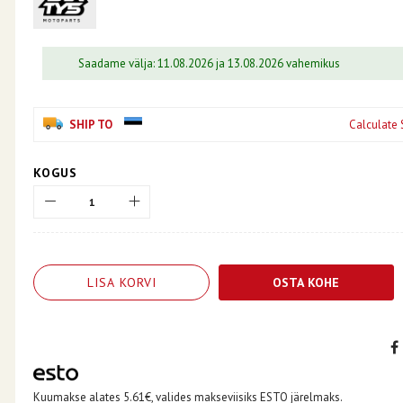
Saadame välja: 11.08.2026 ja 13.08.2026 vahemikus
SHIP TO
Calculate 
KOGUS
LISA KORVI
OSTA KOHE
Kuumakse alates 5.61€, valides makseviisiks ESTO järelmaks.