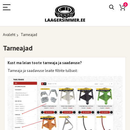
0
Avaleht
Tarneajad
Tarneajad
Kust ma leian toote tarneaja ja saadavuse?
Tarneaja ja saadavuse leaite filtrite tulbast: