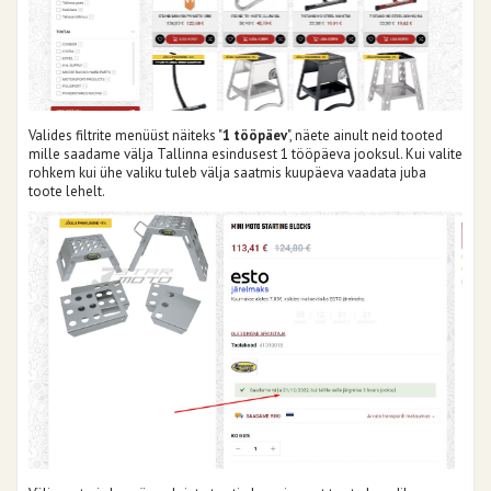
Valides filtrite menüüst näiteks "
1 tööpäev
", näete ainult neid tooted
mille saadame välja Tallinna esindusest 1 tööpäeva jooksul. Kui valite
rohkem kui ühe valiku tuleb välja saatmis kuupäeva vaadata juba
toote lehelt.