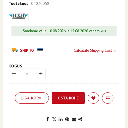
Tootekood
04070058
Saadame välja: 10.08.2026 ja 12.08.2026 vahemikus
SHIP TO
Calculate Shipping Cost
KOGUS
LISA KORVI
OSTA KOHE