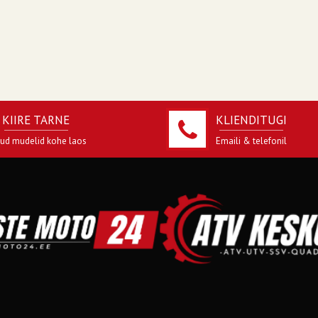
KIIRE TARNE
KLIENDITUGI
jud mudelid kohe laos
Emaili & telefonil