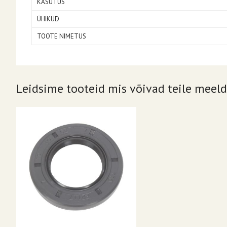
KASUTUS
ÜHIKUD
TOOTE NIMETUS
Leidsime tooteid mis võivad teile meeld