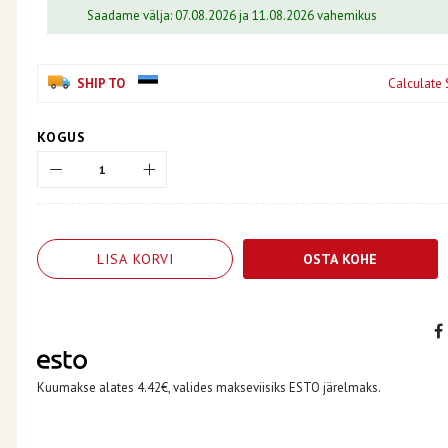
Saadame välja: 07.08.2026 ja 11.08.2026 vahemikus
SHIP TO
Calculate 
KOGUS
LISA KORVI
OSTA KOHE
Kuumakse alates 4.42€, valides makseviisiks ESTO järelmaks.