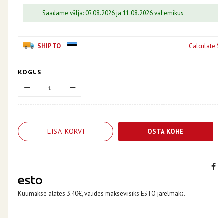
Saadame välja: 07.08.2026 ja 11.08.2026 vahemikus
SHIP TO
Calculate 
KOGUS
LISA KORVI
OSTA KOHE
Kuumakse alates 3.40€, valides makseviisiks ESTO järelmaks.