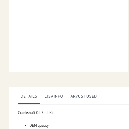
DETAILS
LISAINFO
ARVUSTUSED
Crankshaft Oil Seal Kit
OEM quality