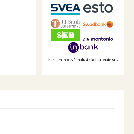
Rohkem infot võimaluste kohta leiate siit.