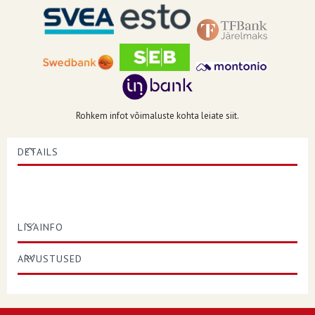
Rohkem infot võimaluste kohta leiate siit.
DETAILS
LISAINFO
ARVUSTUSED