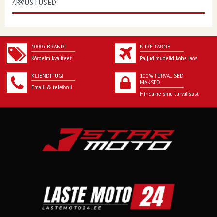
ARVUSTUSED
1000+ BRÄNDI
KIIRE TARNE
Kõrgeim kvaliteet
Paljud mudelid kohe laos
KLIENDITUGI
100% TURVALISED
MAKSED
Emaili & telefonil
Hindame sinu turvalisust