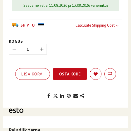
Saadame välja: 11.08.2026 ja 13.08.2026 vahemikus
SHIP TO
Calculate Shipping Cost
KOGUS
LISA KORVI
OSTA KOHE
Kuumakse alates 2.31€, valides makseviisiks ESTO järelmaks.
Paindlik tarne