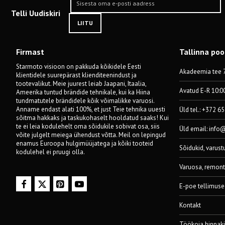
Telli Uudiskiri
LIITU
Firmast
Tallinna po
Starmoto visioon on pakkuda kõikidele Eesti
Akadeemia tee 7
klientidele suurepärast klienditeenindust ja
tootevalikut. Meie juurest leiab Jaapani, Itaalia,
Avatud E-R 10:0
Ameerika tuntud brändide tehnikale, kui ka Hiina
tundmatutele brändidele kõik võimalikke varuosi.
Anname endast alati 100%, et just Teie tehnika uuesti
Üld tel.: +372 6
sõitma hakkaks ja taskukohaselt hooldatud saaks! Kui
te ei leia kodulehelt oma sõidukile sobivat osa, siis
Üld email:
info
võite julgelt meiega ühendust võtta. Meil on lepingud
enamus Euroopa hulgimüüjatega ja kõiki tooteid
Sõidukid, varust
kodulehel ei pruugi olla.
Varuosa, remont
E-poe tellimuse
Kontakt
Töökoja hinnaki