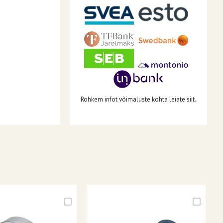
Rohkem infot võimaluste kohta leiate siit.