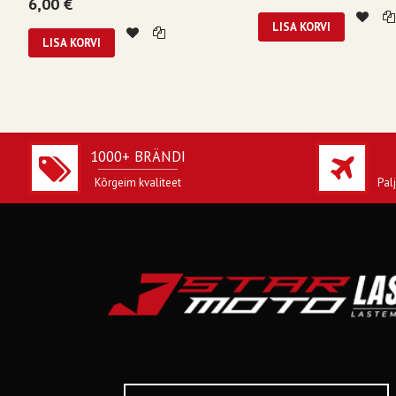
6,00 €
LISA KORVI
LISA KORVI
1000+ BRÄNDI
Kõrgeim kvaliteet
Pal