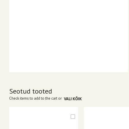
Seotud tooted
Check items to add to the cart or
VALI KÕIK