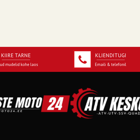
KIIRE TARNE
KLIENDITUGI
jud mudelid kohe laos
Emaili & telefonil