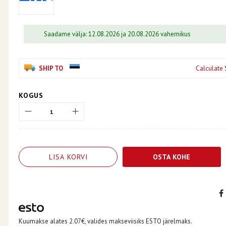
Saadame välja: 12.08.2026 ja 20.08.2026 vahemikus
SHIP TO
Calculate 
KOGUS
LISA KORVI
OSTA KOHE
Kuumakse alates 2.07€, valides makseviisiks ESTO järelmaks.