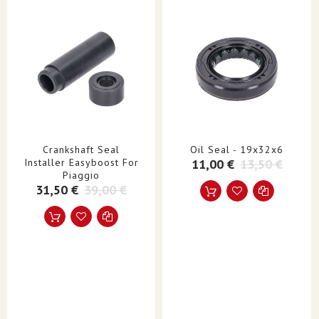
Crankshaft Seal
Oil Seal - 19x32x6
Installer Easyboost For
11,00 €
13,50 €
Piaggio
31,50 €
39,00 €