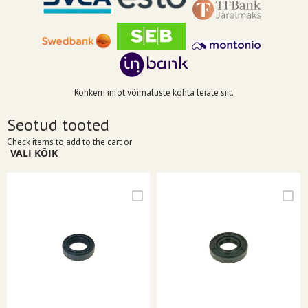
Rohkem infot võimaluste kohta leiate siit.
Seotud tooted
Check items to add to the cart or
VALI KÕIK