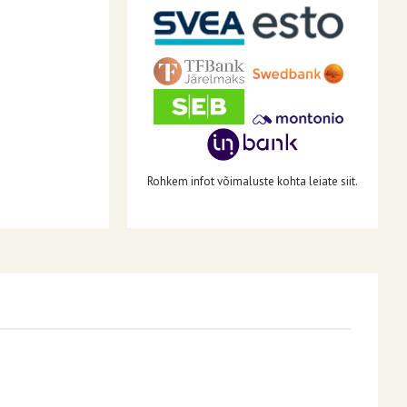
Rohkem infot võimaluste kohta leiate siit.