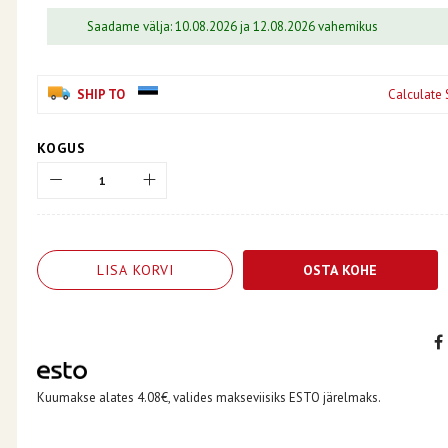
Saadame välja: 10.08.2026 ja 12.08.2026 vahemikus
SHIP TO
Calculate 
KOGUS
LISA KORVI
OSTA KOHE
Kuumakse alates 4.08€, valides makseviisiks ESTO järelmaks.