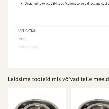
Designed to exact OEM specifications to be a direct and cost
APPLICATION
UNITS
PRODUCT NAME
Leidsime tooteid mis võivad teile meeld