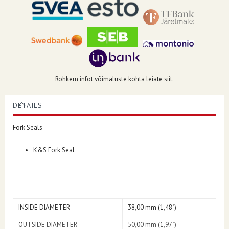
Rohkem infot võimaluste kohta leiate siit.
DETAILS
Fork Seals
K&S Fork Seal
INSIDE DIAMETER
38,00 mm (1,48")
OUTSIDE DIAMETER
50,00 mm (1,97")