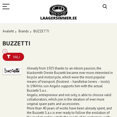
Avaleht
Brands
BUZZETTI
BUZZETTI
VALI
Already from 1925 thanks to an inborn passion, the
blacksmith Oreste Buzzetti became ever more interested in
bicycle and motorcycle, which were the most popular
means of transport. (footrest – handlebar levers – tools)
In 1964 his son Angelo supports him with the actual
Buzzetti S.a.s .
Angelo, entrepreneur and not only, is able to choose valid
collaborators, which join in the ideation of ever more
original spare parts and accessories.
More than 40 years of works have been already spent, and
the Buzzetti S.a.s is ever ready to follow the evolution of