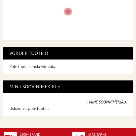
VÕRDLE TOOTEID
Pole tooteid mida võrrelda.
MINU SOOVINIMEKIRI
MINE SOOVINIMEKIRJA
Ostukorvis pole tooteid.
1000+ BRÄNDI
KIIRE TARNE